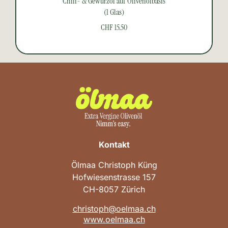
Chili- & Gewürzöl auf Olivenölbasis
(1 Glas)
CHF 15.50
Kontakt
Ölmaa Christoph Küng
Hofwiesenstrasse 157
CH-8057 Zürich
christoph@oelmaa.ch
www.oelmaa.ch