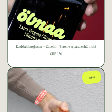
Edelstahlausgiesser – Zubehör (Flasche separat erhältlich)
CHF 9.50
neu