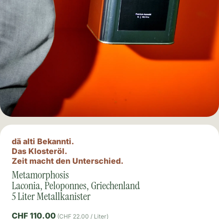
dä alti Bekannti.
Das Klosteröl.
Zeit macht den Unterschied.
Metamorphosis
Laconia, Peloponnes, Griechenland
5 Liter Metallkanister
CHF 110.00
(CHF 22.00 / Liter)