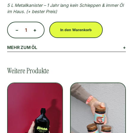
5 L Metallkanister – 1 Jahr lang kein Schleppen & immer Öl
im Haus. (+ bester Preis)
–
1
+
In den Warenkorb
MEHR ZUM ÖL
+
Weitere Produkte