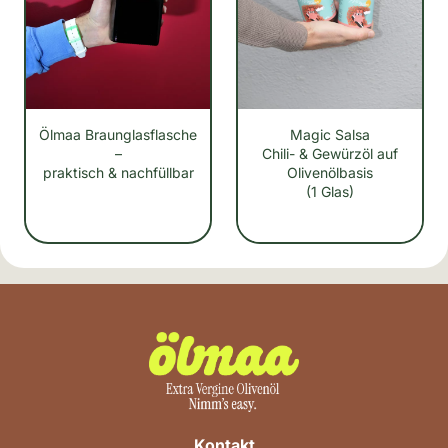
Ölmaa Braunglasflasche
Magic Salsa
–
Chili- & Gewürzöl auf
praktisch & nachfüllbar
Olivenölbasis
(1 Glas)
Kontakt